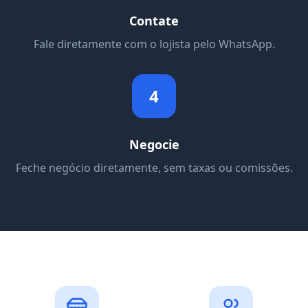
Contate
Fale diretamente com o lojista pelo WhatsApp.
4
Negocie
Feche negócio diretamente, sem taxas ou comissões.