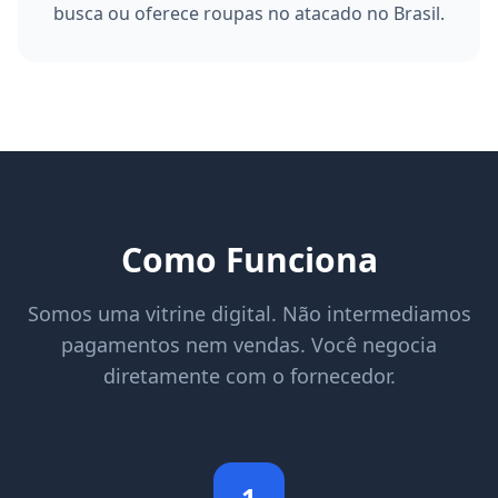
busca ou oferece roupas no atacado no Brasil.
Como Funciona
Somos uma vitrine digital. Não intermediamos
pagamentos nem vendas. Você negocia
diretamente com o fornecedor.
1